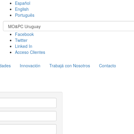
Español
English
Português
Facebook
Twitter
Linked In
Acceso Clientes
dades
Innovación
Trabajá con Nosotros
Contacto