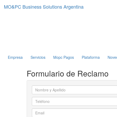
MO&PC Business Solutions Argentina
Empresa
Servicios
Mopc Pagos
Plataforma
Nove
Formulario
de Reclamo