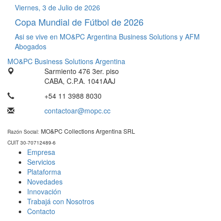
Viernes, 3 de Julio de 2026
Copa Mundial de Fútbol de 2026
Asi se vive en MO&PC Argentina Business Solutions y AFM
Abogados
MO&PC Business Solutions Argentina
Sarmiento 476 3er. piso
CABA, C.P.A. 1041AAJ
+54 11 3988 8030
contactoar@mopc.cc
MO&PC Collections Argentina SRL
Razón Social:
CUIT 30-70712489-6
Empresa
Servicios
Plataforma
Novedades
Innovación
Trabajá con Nosotros
Contacto