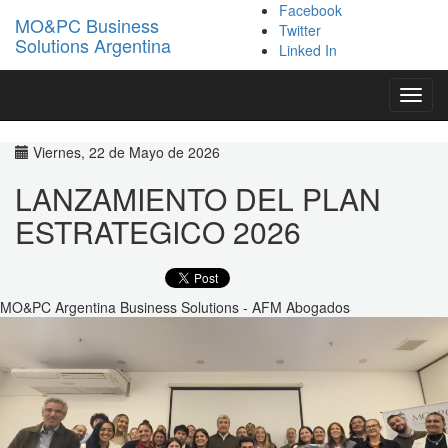
Facebook
MO&PC Business
Twitter
Solutions Argentina
Linked In
Toggl
navig
Viernes, 22 de Mayo de 2026
LANZAMIENTO DEL PLAN
ESTRATEGICO 2026
MO&PC Argentina Business Solutions - AFM Abogados